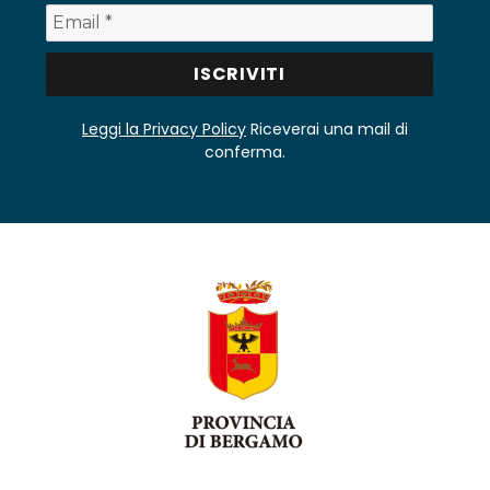
Leggi la Privacy Policy
Riceverai una mail di
conferma.