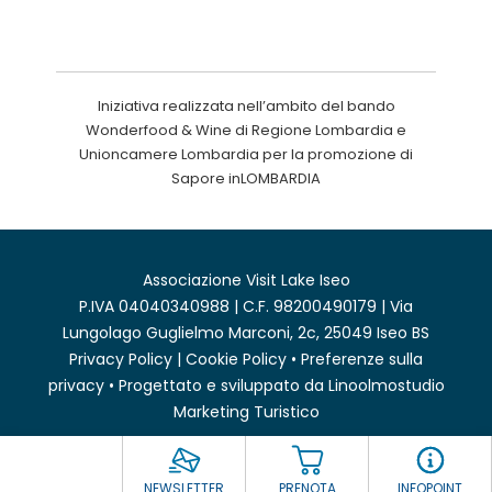
Iniziativa realizzata nell’ambito del bando
Wonderfood & Wine di Regione Lombardia e
Unioncamere Lombardia per la promozione di
Sapore inLOMBARDIA
Associazione Visit Lake Iseo
P.IVA 04040340988 | C.F. 98200490179 | Via
Lungolago Guglielmo Marconi, 2c, 25049 Iseo BS
Privacy Policy
|
Cookie Policy
•
Preferenze sulla
privacy
• Progettato e sviluppato da
Linoolmostudio
Marketing Turistico
NEWSLETTER
PRENOTA
INFOPOINT