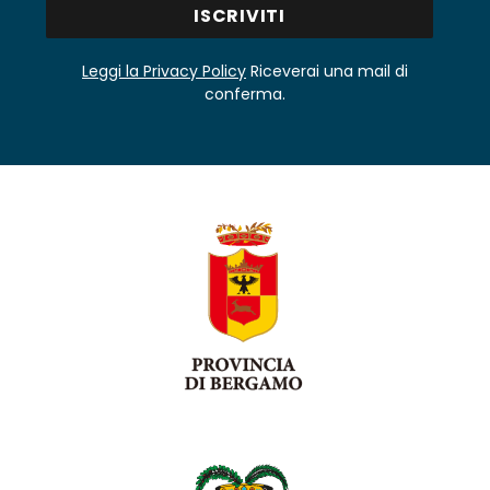
Leggi la Privacy Policy
Riceverai una mail di
conferma.