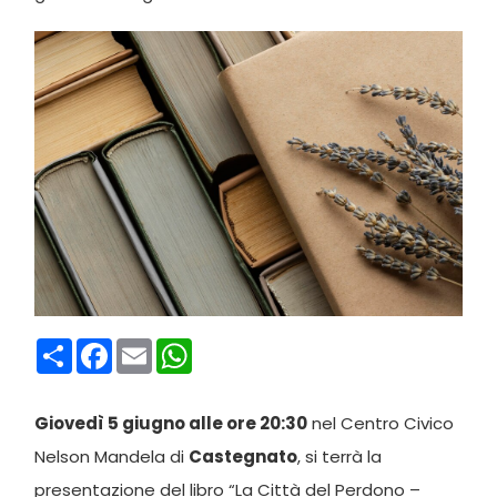
Condividi
Facebook
Email
WhatsApp
Giovedì 5 giugno alle ore 20:30
nel Centro Civico
Nelson Mandela di
Castegnato
, si terrà la
presentazione del libro “La Città del Perdono –