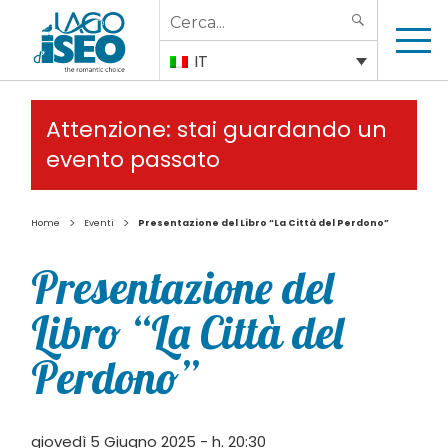
Search
SEARCH
for:
IT
Attenzione: stai guardando un
evento passato
>
>
Home
Eventi
Presentazione del Libro “La Città del Perdono”
Presentazione del
Libro “La Città del
Perdono”
giovedì 5 Giugno 2025 - h. 20:30