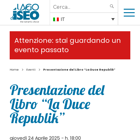
Search
SEARCH
for:
IT
Attenzione: stai guardando un
evento passato
>
>
Home
Eventi
Presentazione del Libro “La Duce Republik”
Presentazione del
Libro “La Duce
Republik”
giovedì 24 Aprile 2025 - h. 18:00