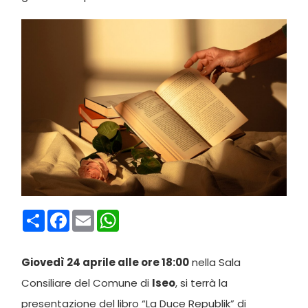
Condividi
Facebook
Email
WhatsApp
Giovedì 24 aprile alle ore 18:00
nella Sala
Consiliare del Comune di
Iseo
, si terrà la
presentazione del libro “La Duce Republik” di