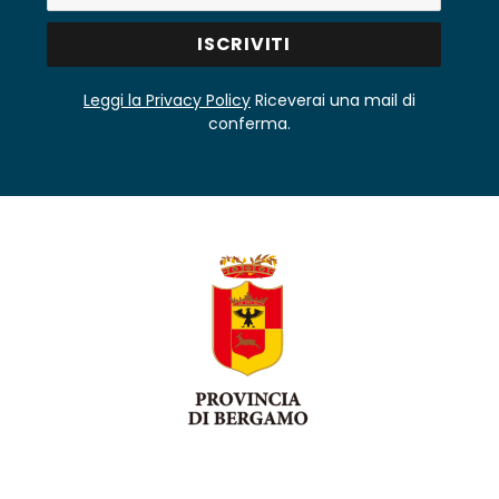
Leggi la Privacy Policy
Riceverai una mail di
conferma.