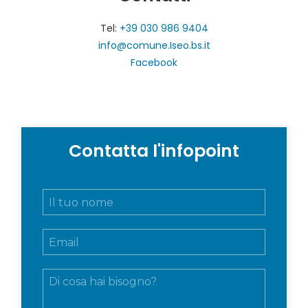
Tel:
+39 030 986 9404
info@comune.Iseo.bs.it
Facebook
Contatta l'infopoint
N
o
m
E
e
m
e
a
c
M
i
o
e
l
g
s
*
n