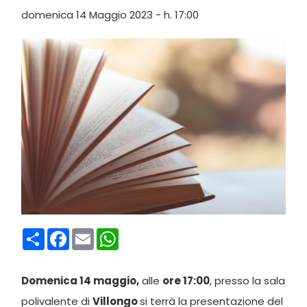
domenica 14 Maggio 2023 - h. 17:00
Condividi
Facebook
Email
WhatsApp
Domenica
14 maggio
,
alle
ore 17:00
, presso la sala
polivalente di
Villongo
si terrà la presentazione del