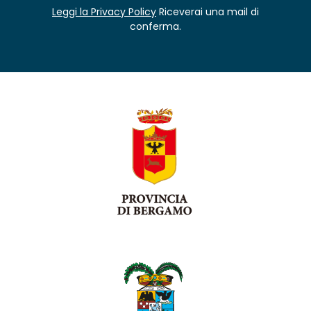
Leggi la Privacy Policy
Riceverai una mail di
conferma.