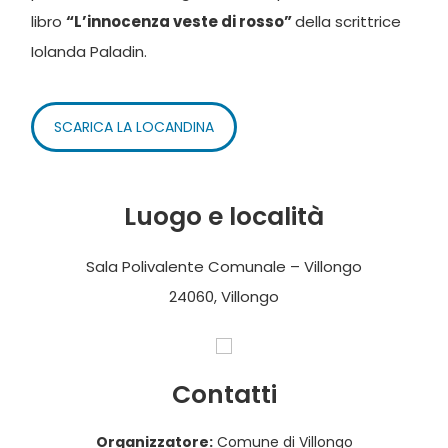
libro
“L’innocenza veste di rosso”
della scrittrice
Iolanda Paladin.
SCARICA LA LOCANDINA
Luogo e località
Sala Polivalente Comunale – Villongo
24060, Villongo
Contatti
Organizzatore:
Comune di Villongo