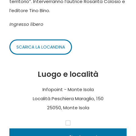
territorio”. Interverranno l’autrice Rosarita Colosio e
l’editore Tino Bino.
Ingresso libero
SCARICA LA LOCANDINA
Luogo e località
Infopoint - Monte Isola
Località Peschiera Maraglio, 150
25050, Monte Isola