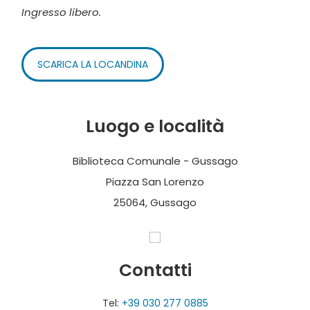
Ingresso libero.
SCARICA LA LOCANDINA
Luogo e località
Biblioteca Comunale - Gussago
Piazza San Lorenzo
25064, Gussago
Contatti
Tel:
+39 030 277 0885