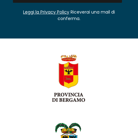
Leggi la Privacy Policy
Riceverai una mail di
conferma.