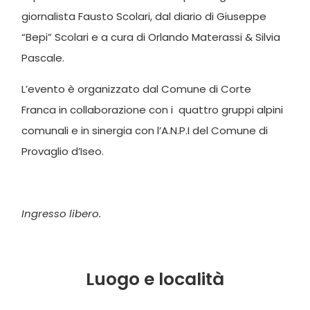
giornalista Fausto Scolari, dal diario di Giuseppe
“Bepi” Scolari e a cura di Orlando Materassi & Silvia
Pascale.
L’evento è organizzato dal Comune di Corte
Franca in collaborazione con i quattro gruppi alpini
comunali e in sinergia con l’A.N.P.I del Comune di
Provaglio d’Iseo.
Ingresso libero.
Luogo e località