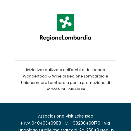
Iniziativa realizzata nell’ambito del bando
Wonderfood & Wine di Regione Lombardia e
Unioncamere Lombardia per la promozione di
Sapore inLOMBARDIA
Associazione Visit Lake Iseo
P.IVA 04040340988 | C.F. 98200490179 | Via
Lungolago Guglielmo Marconi, 2c, 25049 Iseo BS