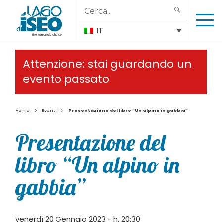
Search
SEARCH
for:
IT
Attenzione: stai guardando un
evento passato
>
>
Home
Eventi
Presentazione del libro “Un alpino in gabbia”
Presentazione del
libro “Un alpino in
gabbia”
venerdì 20 Gennaio 2023 - h. 20:30