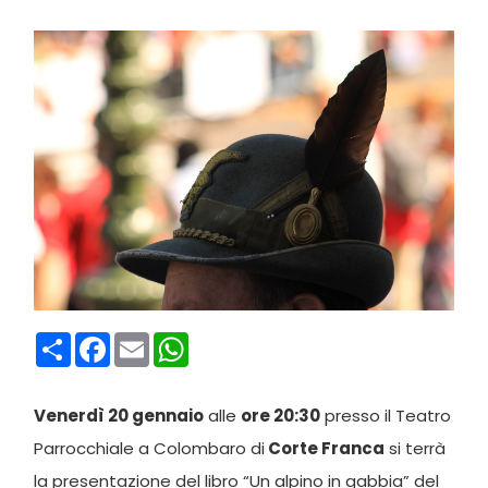
Condividi
Facebook
Email
WhatsApp
Venerdì 20 gennaio
alle
ore 20:30
presso il Teatro
Parrocchiale a Colombaro di
Corte Franca
si terrà
la presentazione del libro “Un alpino in gabbia” del