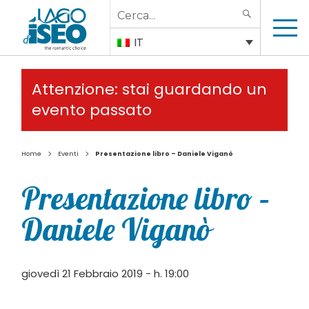
Search
SEARCH
for:
IT
Attenzione: stai guardando un
evento passato
>
>
Home
Eventi
Presentazione libro – Daniele Viganò
Presentazione libro –
Daniele Viganò
giovedì 21 Febbraio 2019 - h. 19:00