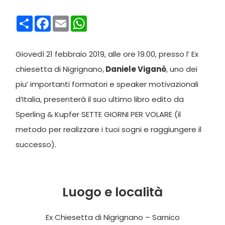
Condividi
Facebook
Email
WhatsApp
Giovedì 21 febbraio 2019, alle ore 19.00, presso l’ Ex
chiesetta di Nigrignano,
Daniele Viganò
, uno dei
piu’ importanti formatori e speaker motivazionali
d’Italia, presenterà il suo ultimo libro edito da
Sperling & Kupfer SETTE GIORNI PER VOLARE (il
metodo per realizzare i tuoi sogni e raggiungere il
successo).
Luogo e località
Ex Chiesetta di Nigrignano – Sarnico