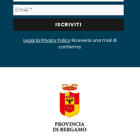
Leggi la Privacy Policy
Riceverai una mail di
conferma.