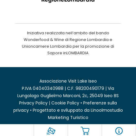
Iniziativa realizzata nell’ambito del bando
Wonderfood & Wine di Regione Lombardia e
Unioncamere Lombardia per la promozione di
Sapore inLOMBARDIA
Associazione Visit Lake Iseo
P.IVA 04040340988 | C.F. 98200490179 | Via
Lungolago Guglielmo Marconi, 2c, 25049 Iseo BS
Privacy Policy
|
Cookie Policy
•
Preferenze sulla
privacy
• Progettato e sviluppato da
Linoolmostudio
Marketing Turistico