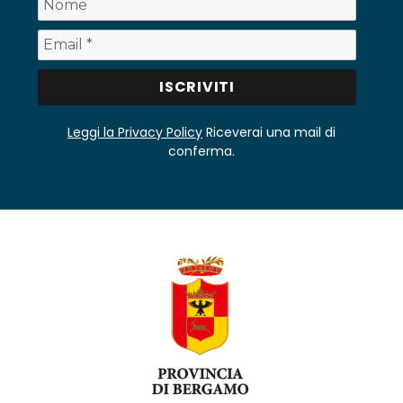
Leggi la Privacy Policy
Riceverai una mail di
conferma.