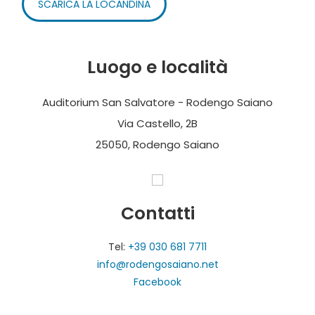
SCARICA LA LOCANDINA
Luogo e località
Auditorium San Salvatore - Rodengo Saiano
Via Castello, 2B
25050, Rodengo Saiano
Contatti
Tel:
+39 030 681 7711
info@rodengosaiano.net
Facebook