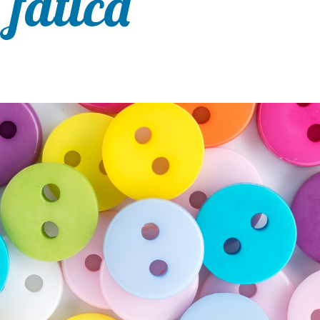
 fatica”