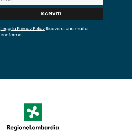
Leggi la Privacy Policy
Riceverai una mail di
conferma.