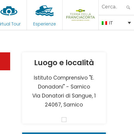
Search
for:
IT
irtual Tour
Esperienze
Luogo e località
Istituto Comprensivo "E.
Donadoni" - Sarnico
Via Donatori di Sangue, 1
24067, Sarnico