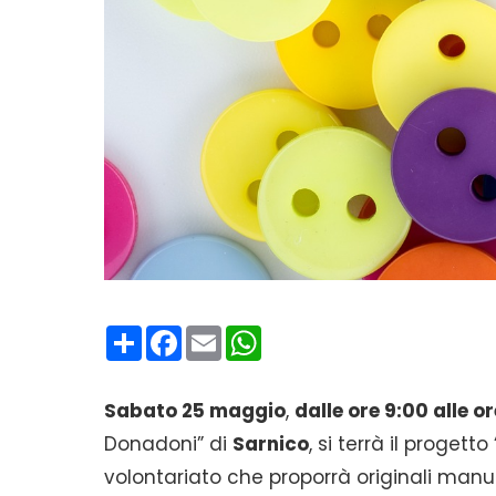
Condividi
Facebook
Email
WhatsApp
Sabato 25 maggio
,
dalle ore 9:00 alle o
Donadoni” di
Sarnico
, si terrà il progetto 
volontariato che proporrà originali manufa