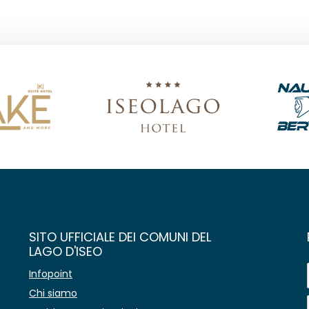
SITO UFFICIALE DEI COMUNI DEL
LAGO D'ISEO
Infopoint
Chi siamo