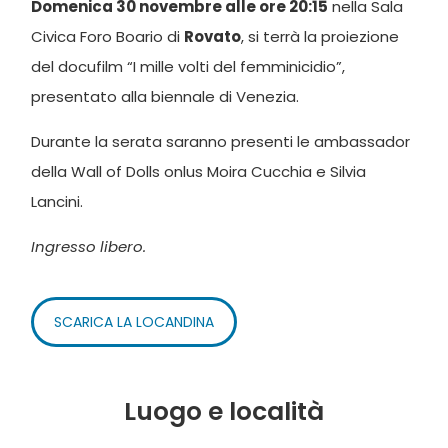
Domenica 30 novembre alle ore 20:15
nella Sala
Civica Foro Boario di
Rovato
, si terrà la proiezione
del docufilm “I mille volti del femminicidio”,
presentato alla biennale di Venezia.
Durante la serata saranno presenti le ambassador
della Wall of Dolls onlus Moira Cucchia e Silvia
Lancini.
Ingresso libero.
SCARICA LA LOCANDINA
Luogo e località