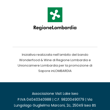
Iniziativa realizzata nell’ambito del bando
Wonderfood & Wine di Regione Lombardia e
Unioncamere Lombardia per la promozione di
Sapore inLOMBARDIA
Associazione Visit Lake Iseo
P.IVA 04040340988 | C.F. 98200490179 | Via
Lungolago Guglielmo Marconi, 2c, 25049 Iseo BS