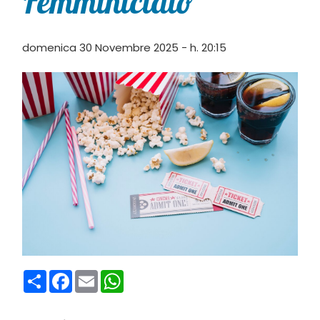
Femminicidio”
domenica 30 Novembre 2025 - h. 20:15
Condividi
Facebook
Email
WhatsApp