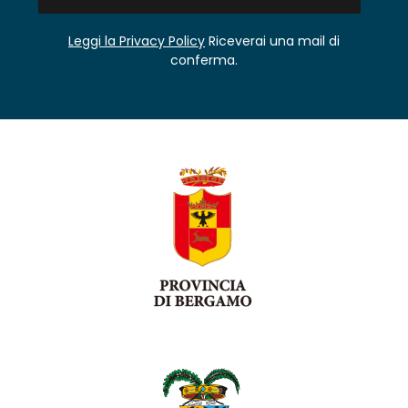
Leggi la Privacy Policy
Riceverai una mail di
conferma.