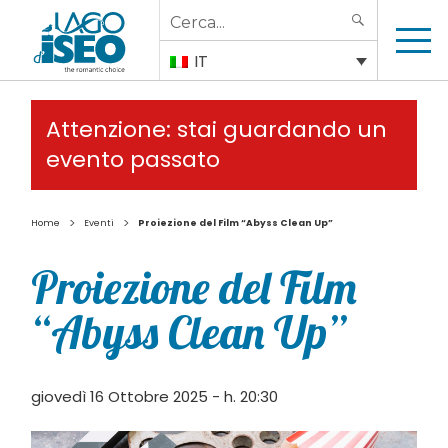
Search
SEARCH
for:
IT
Attenzione: stai guardando un
evento passato
>
>
Home
Eventi
Proiezione del Film “Abyss Clean Up”
Proiezione del Film
“Abyss Clean Up”
giovedì 16 Ottobre 2025 - h. 20:30