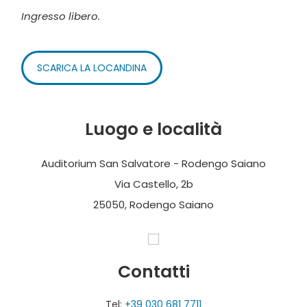
Ingresso libero.
SCARICA LA LOCANDINA
Luogo e località
Auditorium San Salvatore - Rodengo Saiano
Via Castello, 2b
25050, Rodengo Saiano
Contatti
Tel:
+39 030 681 7711