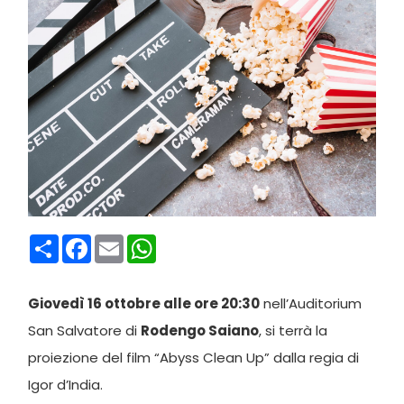
Condividi
Facebook
Email
WhatsApp
Giovedì 16 ottobre alle ore 20:30
nell’Auditorium
San Salvatore di
Rodengo Saiano
, si terrà la
proiezione del film “Abyss Clean Up” dalla regia di
Igor d’India.