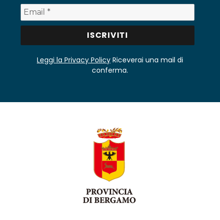
Leggi la Privacy Policy
Riceverai una mail di
conferma.