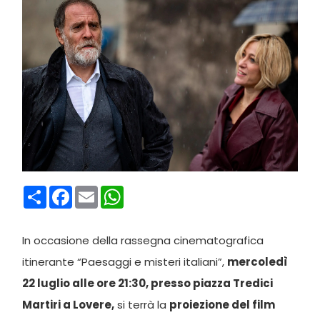
Condividi
Facebook
Email
WhatsApp
In occasione della rassegna cinematografica
itinerante “Paesaggi e misteri italiani”,
mercoledì
22 luglio alle ore 21:30, presso piazza Tredici
Martiri a Lovere,
si terrà la
proiezione del film