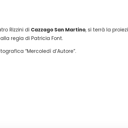
tro Rizzini di
Cazzago San Martino
, si terrà la proie
alla regia di Patricia Font.
tografica “Mercoledì d’Autore”.