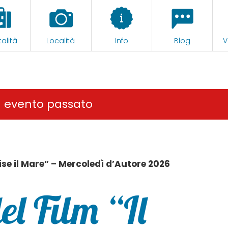
alità
Località
Info
Blog
V
n evento passato
ise il Mare” – Mercoledì d’Autore 2026
el Film “Il