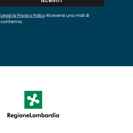
Leggi la Privacy Policy
Riceverai una mail di
conferma.