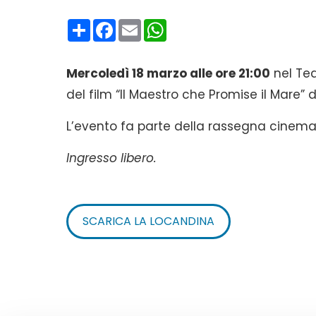
Condividi
Facebook
Email
WhatsApp
Mercoledì 18 marzo alle ore 21:00
nel Tea
del film “Il Maestro che Promise il Mare” d
L’evento fa parte della rassegna cinema
Ingresso libero.
SCARICA LA LOCANDINA