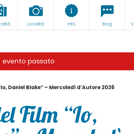
alità
Località
Info
Blog
V
n evento passato
 “Io, Daniel Blake” – Mercoledì d’Autore 2026
el Film “Io,