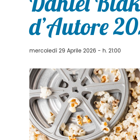
Daniel Blak
d’Autore 2
mercoledì 29 Aprile 2026 - h. 21:00