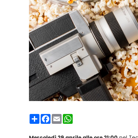
Condividi
Facebook
Email
WhatsApp
Mercoledì 29 aprile alle ore 21:00
nel Teat