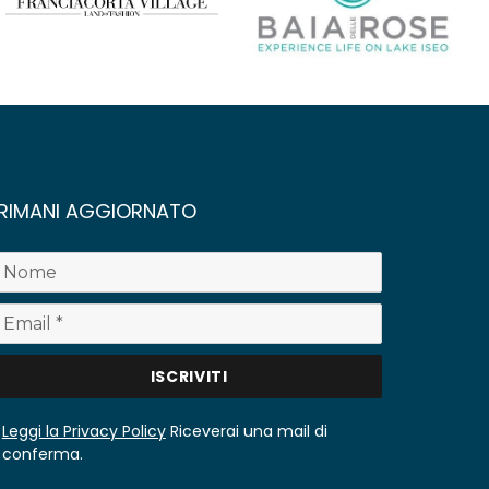
RIMANI AGGIORNATO
Leggi la Privacy Policy
Riceverai una mail di
conferma.