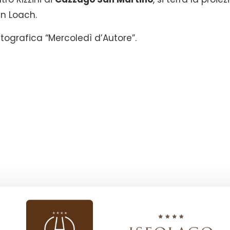
en Loach.
tografica “Mercoledì d’Autore”.