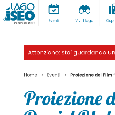
Eventi
Vivi il lago
Ospit
Attenzione: stai guardando u
>
>
Home
Eventi
Proiezione del Film
Proiezione d