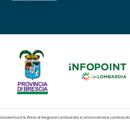
ndo Wonderfood & Wine di Regione Lombardia e Unioncamere Lombardi