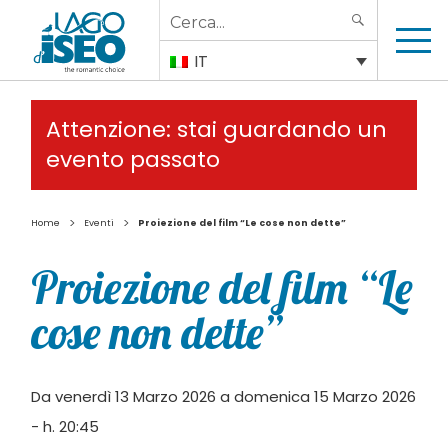
Search
SEARCH
for:
IT
Attenzione: stai guardando un
evento passato
>
>
Home
Eventi
Proiezione del film “Le cose non dette”
Proiezione del film “Le
cose non dette”
Da venerdì 13 Marzo 2026 a domenica 15 Marzo 2026
- h. 20:45