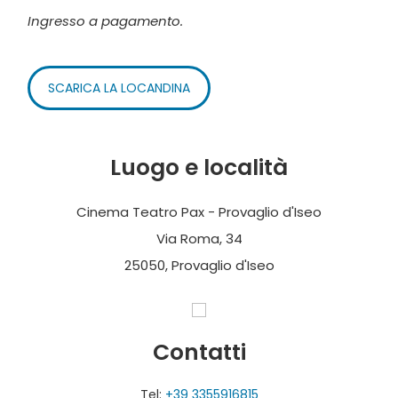
Ingresso a pagamento.
SCARICA LA LOCANDINA
Luogo e località
Cinema Teatro Pax - Provaglio d'Iseo
Via Roma, 34
25050, Provaglio d'Iseo
Contatti
Tel:
+39 3355916815