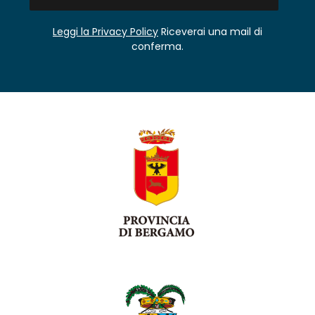
Leggi la Privacy Policy
Riceverai una mail di
conferma.