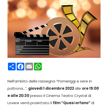
Condividi
Facebook
Email
WhatsApp
Nell’ambito della rassegna “Pomeriggi e sere in
poltrona…”,
giovedi 1 dicembre 2022
alle
ore 15:00
e alle 20:30
presso il Cinema Teatro Crystal di
Lovere verrà proiettato il
film “Quasi orfano
”
di