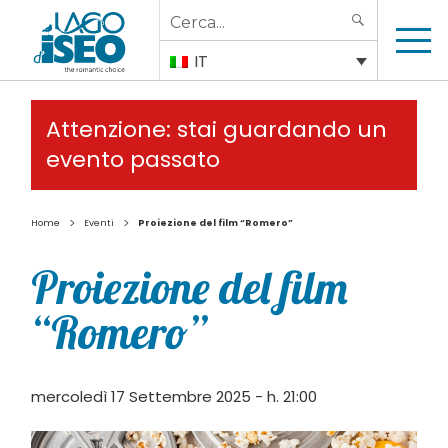
Search
SEARCH
for:
IT
Attenzione: stai guardando un
evento passato
>
>
Home
Eventi
Proiezione del film “Romero”
Proiezione del film
“Romero”
mercoledì 17 Settembre 2025 - h. 21:00