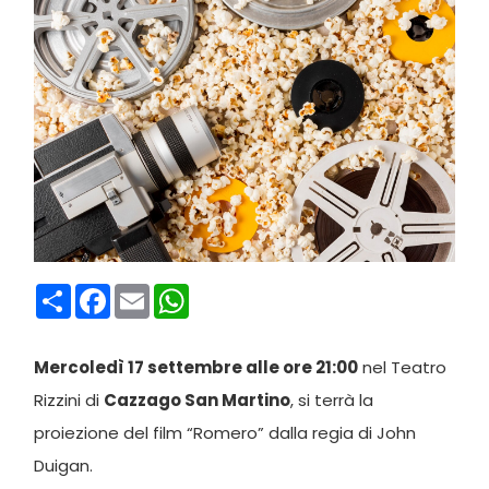
Condividi
Facebook
Email
WhatsApp
Mercoledì 17 settembre alle ore 21:00
nel Teatro
Rizzini di
Cazzago San Martino
, si terrà la
proiezione del film “Romero” dalla regia di John
Duigan.