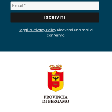
Leggi la Privacy Policy
Riceverai una mail di
conferma.