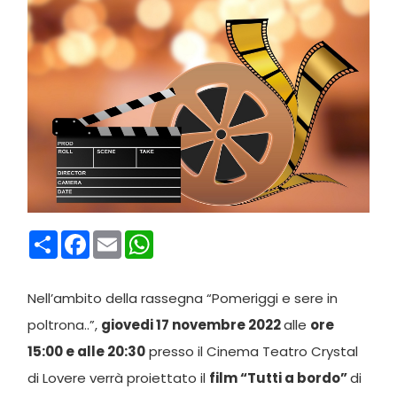
Condividi
Facebook
Email
WhatsApp
Nell’ambito della rassegna “Pomeriggi e sere in
poltrona..”,
giovedi 17 novembre 2022
alle
ore
15:00 e alle 20:30
presso il Cinema Teatro Crystal
di Lovere verrà proiettato il
film “Tutti a bordo
”
di