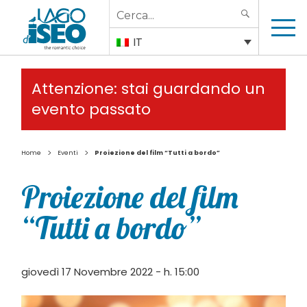
Search
SEARCH
for:
IT
Attenzione: stai guardando un
evento passato
>
>
Home
Eventi
Proiezione del film “Tutti a bordo”
Proiezione del film
“Tutti a bordo”
giovedì 17 Novembre 2022 - h. 15:00