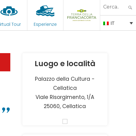
Search
for:
IT
irtual Tour
Esperienze
Luogo e località
Palazzo della Cultura -
Cellatica
Viale Risorgimento, 1/A
a”
25060, Cellatica