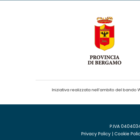
Iniziativa realizzata nell’ambito del ba
P.IVA 0404034
Privacy Policy
|
Cookie Poli