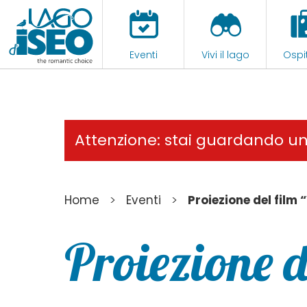
Eventi
Vivi il lago
Ospit
Attenzione: stai guardando u
>
>
Home
Eventi
Proiezione del film
Proiezione 