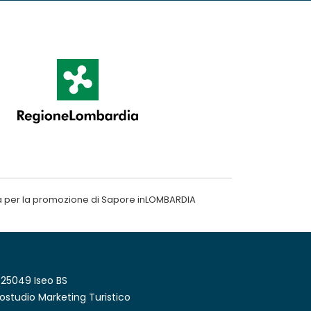
a per la promozione di Sapore inLOMBARDIA
 25049 Iseo BS
ostudio Marketing Turistico