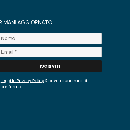
RIMANI AGGIORNATO
Leggi la Privacy Policy
Riceverai una mail di
conferma.