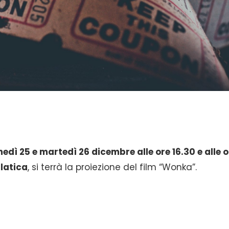
edì 25 e martedì 26 dicembre alle ore 16.30 e alle o
latica
, si terrà la proiezione del film “Wonka”.