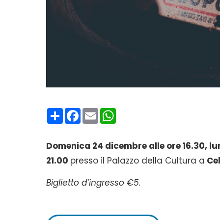
Condividi
Facebook
Email
WhatsApp
Domenica 24 dicembre alle ore 16.30, lun
21.00
presso il Palazzo della Cultura a
Cel
Biglietto d’ingresso €5.