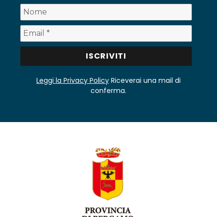
Leggi la Privacy Policy
Riceverai una mail di
conferma.