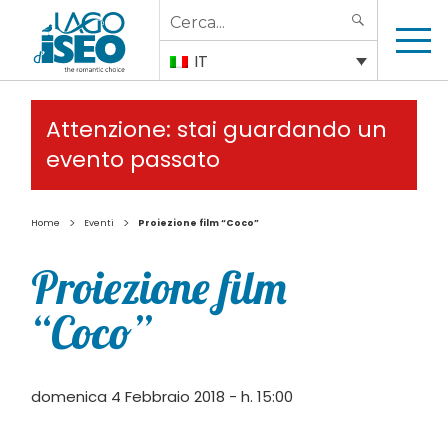
Search
SEARCH
for:
IT
Attenzione: stai guardando un
evento passato
>
>
Home
Eventi
Proiezione film “Coco”
Proiezione film
“Coco”
domenica 4 Febbraio 2018 - h. 15:00