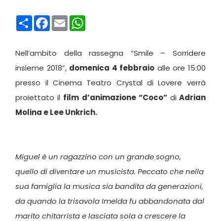
Condividi
Facebook
Email
WhatsApp
Nell’ambito della rassegna “Smile – Sorridere
insieme 2018”,
domenica 4 febbraio
alle ore 15:00
presso il Cinema Teatro Crystal di Lovere verrà
proiettato il
film d’animazione “Coco”
di
Adrian
Molina e Lee Unkrich.
Miguel è un ragazzino con un grande sogno,
quello di diventare un musicista. Peccato che nella
sua famiglia la musica sia bandita da generazioni,
da quando la trisavola Imelda fu abbandonata dal
marito chitarrista e lasciata sola a crescere la