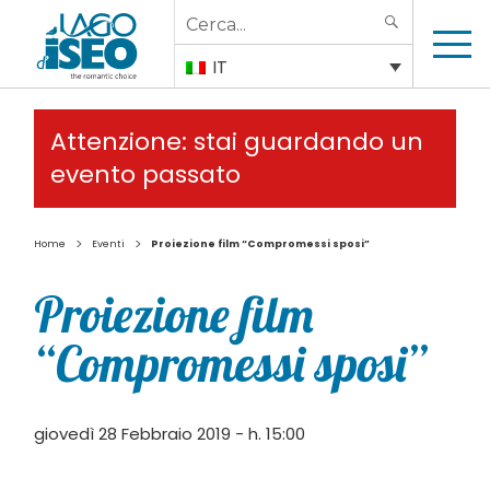
Search
SEARCH
for:
IT
Attenzione: stai guardando un
evento passato
>
>
Home
Eventi
Proiezione film “Compromessi sposi”
Proiezione film
“Compromessi sposi”
giovedì 28 Febbraio 2019 - h. 15:00