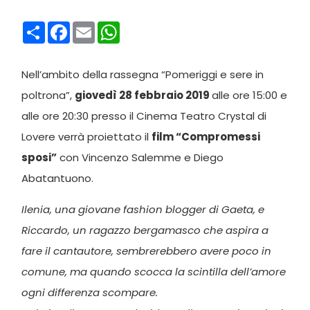
Condividi
Facebook
Email
WhatsApp
Nell’ambito della rassegna “Pomeriggi e sere in
poltrona”,
giovedì 28 febbraio 2019
alle ore 15:00 e
alle ore 20:30 presso il Cinema Teatro Crystal di
Lovere verrà proiettato il
film “Compromessi
sposi”
con Vincenzo Salemme e Diego
Abatantuono.
Ilenia, una giovane fashion blogger di Gaeta, e
Riccardo, un ragazzo bergamasco che aspira a
fare il cantautore, sembrerebbero avere poco in
comune, ma quando scocca la scintilla dell’amore
ogni differenza scompare.