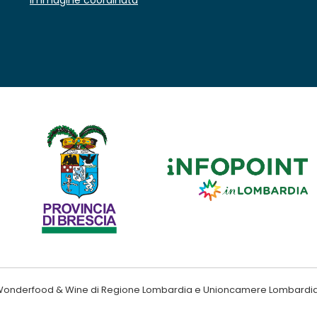
ndo Wonderfood & Wine di Regione Lombardia e Unioncamere Lombardi