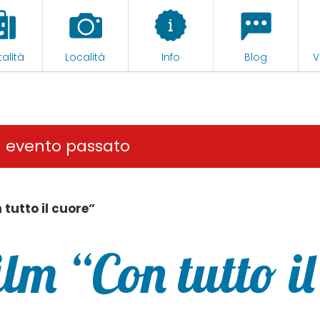
alità
Località
Info
Blog
V
n evento passato
 tutto il cuore”
ilm “Con tutto il