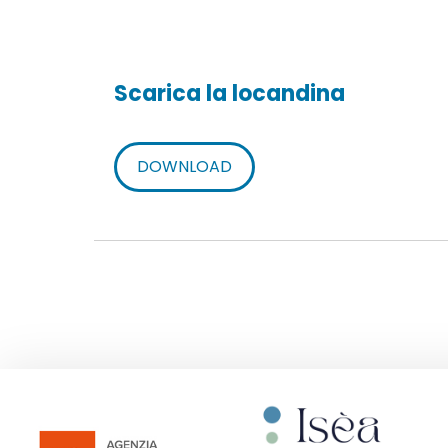
Scarica la locandina
DOWNLOAD