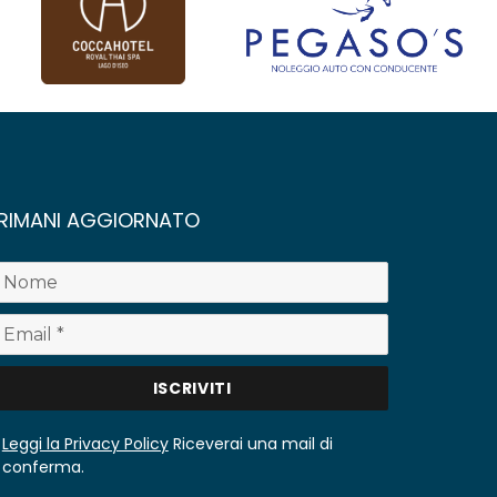
RIMANI AGGIORNATO
Leggi la Privacy Policy
Riceverai una mail di
conferma.