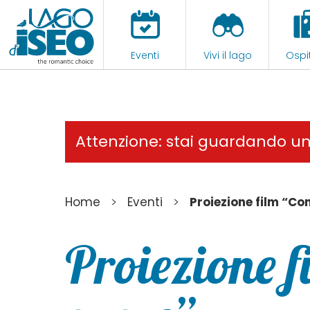
Eventi
Vivi il lago
Ospit
Attenzione: stai guardando u
>
>
Home
Eventi
Proiezione film “Con
Proiezione f