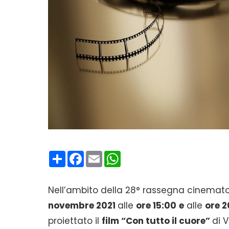
Condividi
Facebook
Email
WhatsApp
Nell’ambito della 28° rassegna cinematog
novembre 2021
alle
ore 15:00
e
alle
ore 2
proiettato il
film “Con tutto il cuore
”
di 