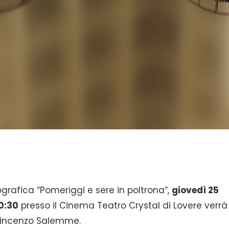
rafica “Pomeriggi e sere in poltrona”,
giovedì 25
0:30
presso il Cinema Teatro Crystal di Lovere verrà
Vincenzo Salemme.