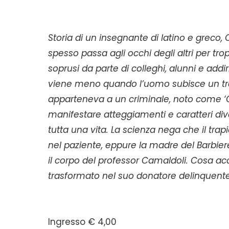
Storia di un insegnante di latino e greco
spesso passa agli occhi degli altri per tro
soprusi da parte di colleghi, alunni e addir
viene meno quando l’uomo subisce un trapi
apparteneva a un criminale, noto come ‘O B
manifestare atteggiamenti e caratteri dive
tutta una vita. La scienza nega che il tr
nel paziente, eppure la madre del Barbiere
il corpo del professor Camaldoli. Cosa acc
trasformato nel suo donatore delinquent
Ingresso € 4,00