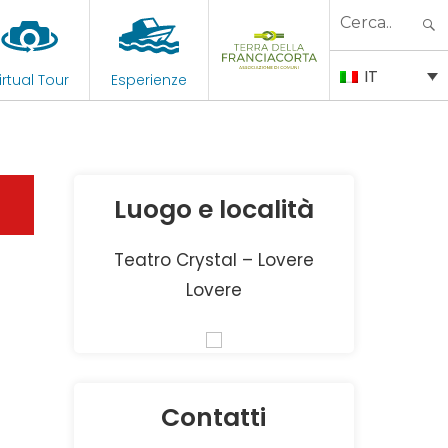
Search
for:
IT
irtual Tour
Esperienze
Luogo e località
Teatro Crystal – Lovere
Lovere
Contatti