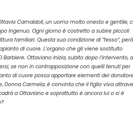
, Ottavio Camaldoli, un uomo molto onesto e gentile, 
ppo ingenuo. Ogni giorno è costretto a subire piccoli
ittura familiari. Questa sua condizione di “fesso”, però
anto di cuore. L’organo che gli viene sostituito
arbiere. Ottaviano inizia, subito dopo l’intervento, 
rsi, se non in contrapposizione con quelli tenuti per
apianto di cuore possa apportare elementi del donator
, Donna Carmela, è convinta che il figlio viva attrav
adrà a Ottaviano e soprattutto è ancora lui o si è
e?