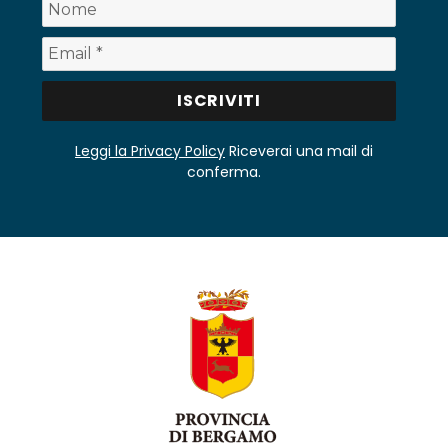
Leggi la Privacy Policy
Riceverai una mail di
conferma.