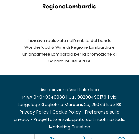
Iniziativa realizzata nell’ambito del bando
Wonderfood & Wine di Regione Lombardia e
Unioncamere Lombardia per la promozione di
Sapore inLOMBARDIA
Associazione Visit Lake Iseo
P.IVA 04040340988 | C.F. 98200490179 | Via
Lungolago Guglielmo Marconi, 2c, 25049 Iseo BS
Privacy Policy
|
Cookie Policy
•
Preferenze sulla
privacy
• Progettato e sviluppato da
Linoolmostudio
Marketing Turistico