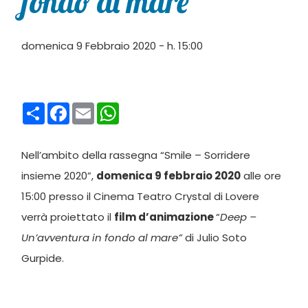
fondo al mare”
domenica 9 Febbraio 2020 - h. 15:00
Condividi
Facebook
Email
WhatsApp
Nell’ambito della rassegna “Smile – Sorridere
insieme 2020”,
domenica 9 febbraio 2020
alle ore
15:00 presso il Cinema Teatro Crystal di Lovere
verrà proiettato il
film d’animazione
“
Deep –
Un’avventura in fondo al mare”
di Julio Soto
Gurpide.