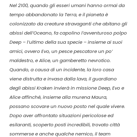
Nel 2100, quando gli esseri umani hanno ormai da
tempo abbandonato la Terra, e il pianeta è
colonizzato da creature stravaganti che abitano gli
abissi dell’Oceano, fa capolino l’avventuroso polpo
Deep – l’ultimo della sua specie – insieme ai suoi
amici, ovvero Evo, un pesce pescatore un po’
maldestro, e Alice, un gamberetto nevrotico.
Quando, a causa di un incidente, la loro casa
viene distrutta e invasa dalla lava, il guardiano
degli abissi Kraken invierà in missione Deep, Evo e
Alice affinché, insieme alla murena Maura,
possano scovare un nuovo posto nel quale vivere.
Dopo aver affrontato situazioni pericolose ed
esilaranti, scoperto posti incredibili, trovato città
sommerse e anche qualche nemico, il team