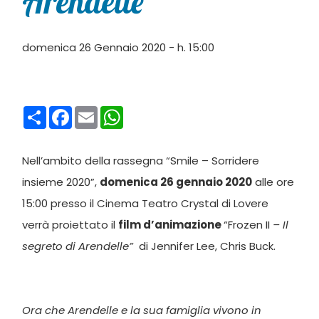
Arendelle”
domenica 26 Gennaio 2020 - h. 15:00
Condividi
Facebook
Email
WhatsApp
Nell’ambito della rassegna “Smile – Sorridere
insieme 2020”,
domenica 26 gennaio 2020
alle ore
15:00 presso il Cinema Teatro Crystal di Lovere
verrà proiettato il
film d’animazione
“Frozen II
– Il
segreto di Arendelle”
di Jennifer Lee, Chris Buck.
Ora che Arendelle e la sua famiglia vivono in