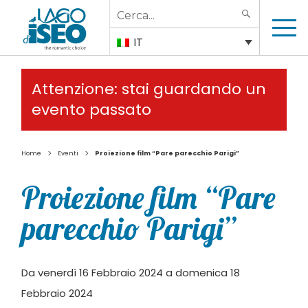
Search
SEARCH
for:
IT
Attenzione: stai guardando un
evento passato
>
>
Home
Eventi
Proiezione film “Pare parecchio Parigi”
Proiezione film “Pare
parecchio Parigi”
Da venerdì 16 Febbraio 2024 a domenica 18
Febbraio 2024