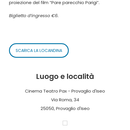
proiezione del film “Pare parecchio Parigi”.
Biglietto d’ingresso €6.
SCARICA LA LOCANDINA
Luogo e località
Cinema Teatro Pax - Provaglio d'Iseo
Via Roma, 34
25050, Provaglio d'Iseo