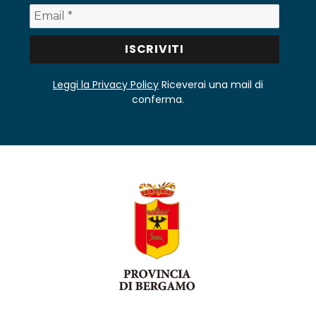
Leggi la Privacy Policy
Riceverai una mail di
conferma.