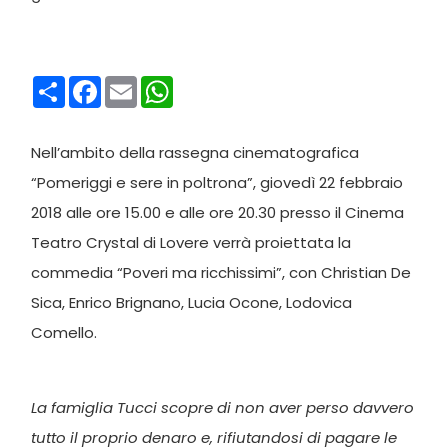
Condividi
Facebook
Email
WhatsApp
Nell’ambito della rassegna cinematografica
“Pomeriggi e sere in poltrona”, giovedì 22 febbraio
2018 alle ore 15.00 e alle ore 20.30 presso il Cinema
Teatro Crystal di Lovere verrà proiettata la
commedia “Poveri ma ricchissimi”, con Christian De
Sica, Enrico Brignano, Lucia Ocone, Lodovica
Comello.
La famiglia Tucci scopre di non aver perso davvero
tutto il proprio denaro e, rifiutandosi di pagare le