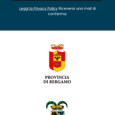
Leggi la Privacy Policy
Riceverai una mail di
conferma.