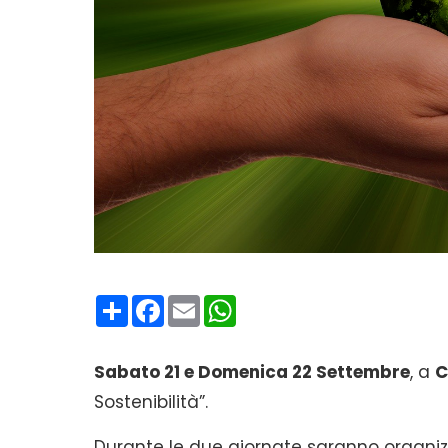
Condividi
Facebook
Email
WhatsApp
Sabato 21 e Domenica 22 Settembre
, a
C
Sostenibilità”.
Durante le due giornate saranno organiz