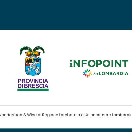
ndo Wonderfood & Wine di Regione Lombardia e Unioncamere Lombardi