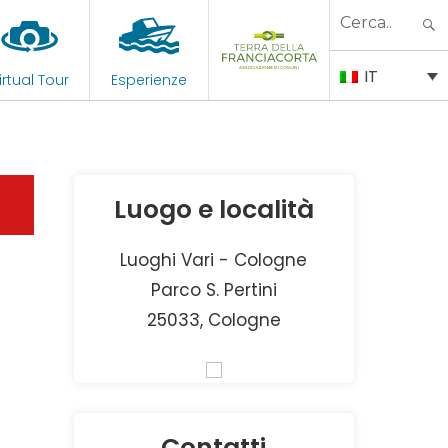
Search
for:
IT
irtual Tour
Esperienze
Luogo e località
Luoghi Vari - Cologne
Parco S. Pertini
25033, Cologne
Contatti