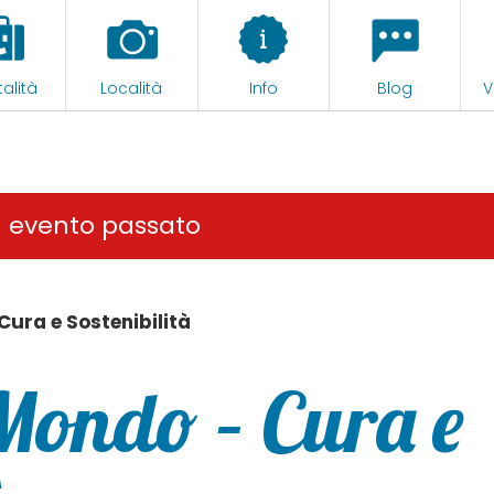
alità
Località
Info
Blog
V
n evento passato
Cura e Sostenibilità
Mondo – Cura e