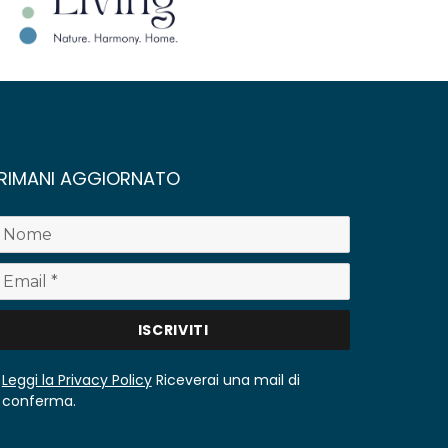
RIMANI AGGIORNATO
Leggi la Privacy Policy
Riceverai una mail di
conferma.