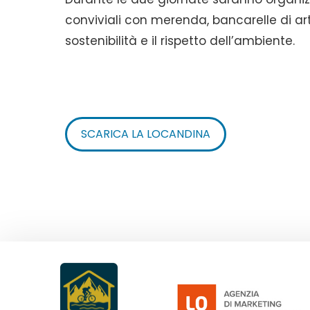
conviviali con merenda, bancarelle di ar
sostenibilità e il rispetto dell’ambiente.
SCARICA LA LOCANDINA