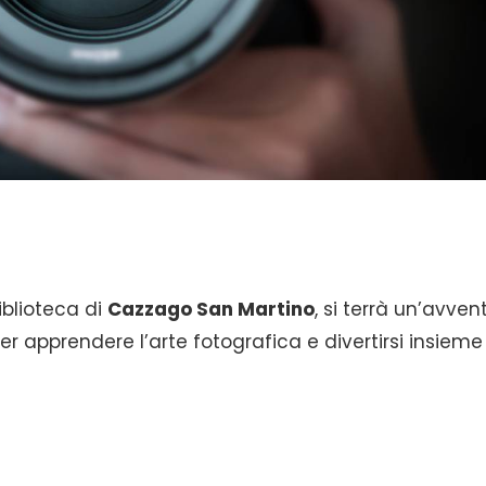
iblioteca di
Cazzago San Martino
, si terrà un’avven
per apprendere l’arte fotografica e divertirsi insiem