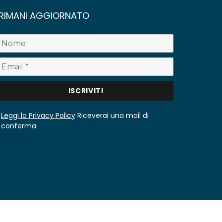
RIMANI AGGIORNATO
Leggi la Privacy Policy
Riceverai una mail di
conferma.