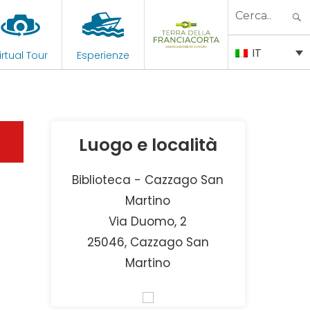
Search
for:
IT
irtual Tour
Esperienze
Luogo e località
Biblioteca - Cazzago San
Martino
Via Duomo, 2
25046, Cazzago San
Martino