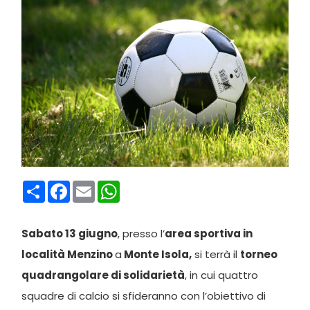
Condividi
Facebook
Email
WhatsApp
Sabato 13 giugno
, presso l’
area sportiva in
località Menzino
a
Monte Isola,
si terrà il
torneo
quadrangolare di solidarietà
, in cui quattro
squadre di calcio si sfideranno con l’obiettivo di