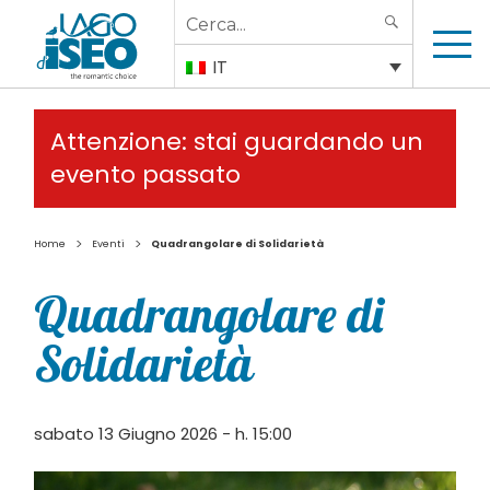
Search
SEARCH
for:
IT
Attenzione: stai guardando un
evento passato
>
>
Home
Eventi
Quadrangolare di Solidarietà
Quadrangolare di
Solidarietà
sabato 13 Giugno 2026 - h. 15:00