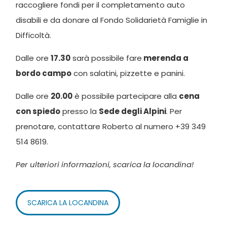
raccogliere fondi per il completamento auto
disabili e da donare al Fondo Solidarietà Famiglie in
Difficoltà.
Dalle ore
17.30
sarà possibile fare
merenda a
bordo campo
con salatini, pizzette e panini.
Dalle ore
20.00
è possibile partecipare alla
cena
con spiedo
presso la
Sede degli Alpini
. Per
prenotare, contattare Roberto al numero +39 349
514 8619.
Per ulteriori informazioni, scarica la locandina!
SCARICA LA LOCANDINA