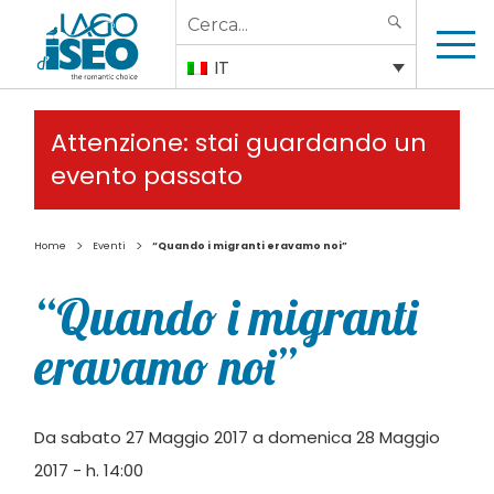
Search
SEARCH
for:
IT
Attenzione: stai guardando un
evento passato
>
>
Home
Eventi
“Quando i migranti eravamo noi”
“Quando i migranti
eravamo noi”
Da sabato 27 Maggio 2017 a domenica 28 Maggio
2017 - h. 14:00