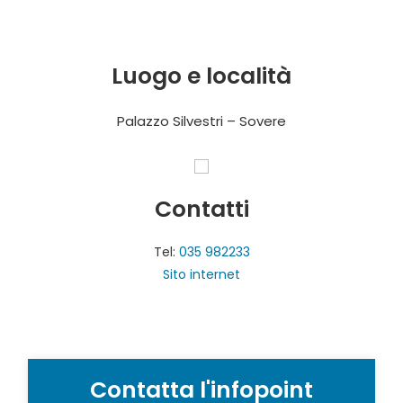
Luogo e località
Palazzo Silvestri – Sovere
Contatti
Tel:
035 982233
Sito internet
Contatta l'infopoint