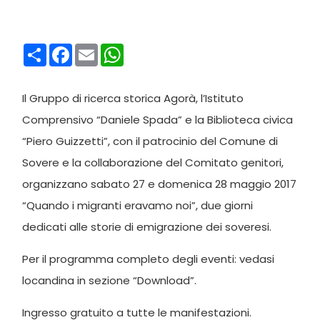
Condividi
Facebook
Email
WhatsApp
Il Gruppo di ricerca storica Agorà, l’Istituto
Comprensivo “Daniele Spada” e la Biblioteca civica
“Piero Guizzetti”, con il patrocinio del Comune di
Sovere e la collaborazione del Comitato genitori,
organizzano sabato 27 e domenica 28 maggio 2017
“Quando i migranti eravamo noi”, due giorni
dedicati alle storie di emigrazione dei soveresi.
Per il programma completo degli eventi: vedasi
locandina in sezione “Download”.
Ingresso gratuito a tutte le manifestazioni.