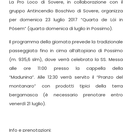
La Pro Loco di Sovere,
in collaborazione con il
gruppo Antincendio Boschivo di Sovere,
organizza
per domenica 23 luglio 2017 “Quarta de Löi in
Pósem” (quarta domenica di luglio in Possimo).
Il programma della giornata prevede la tradizionale
passeggiata fino in cima all’altopiano di Possimo
(m. 935,6 slm), dove verrà celebrata la SS. Messa
alle ore 11:00 presso la cappella della
“Madunina”. Alle 12:30 verrà servito il “Pranzo del
montanaro” con prodotti tipici della terra
bergamasca (è necessario prenotare entro
venerdì 21 luglio).
Info e prenotazioni: