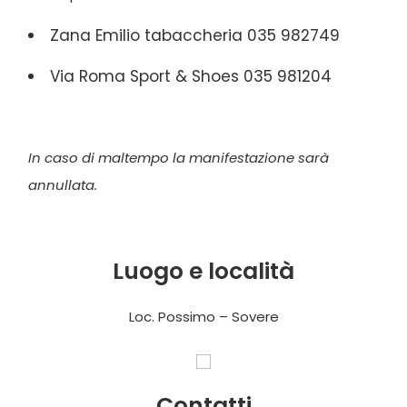
Zana Emilio tabaccheria 035 982749
Via Roma Sport & Shoes 035 981204
In caso di maltempo la manifestazione sarà
annullata.
Luogo e località
Loc. Possimo – Sovere
Contatti