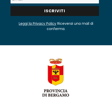
Leggi la Privacy Policy
Riceverai una mail di
conferma.