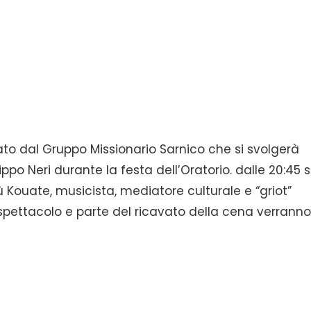
ato dal Gruppo Missionario Sarnico che si svolgerà
ppo Neri durante la festa dell’Oratorio. dalle 20:45 s
 Kouate, musicista, mediatore culturale e “griot”
 spettacolo e parte del ricavato della cena verrann