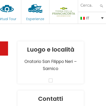
Search
for:
IT
irtual Tour
Esperienze
Luogo e località
Oratorio San Filippo Neri –
Sarnico
Contatti