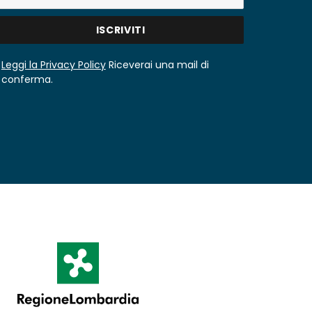
Leggi la Privacy Policy
Riceverai una mail di
conferma.