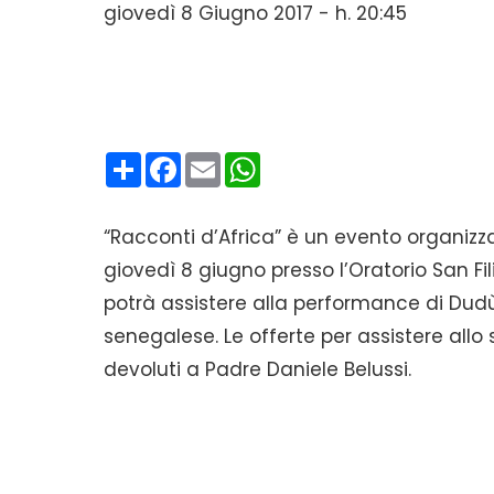
giovedì 8 Giugno 2017 - h. 20:45
Condividi
Facebook
Email
WhatsApp
“Racconti d’Africa” è un evento organizz
giovedì 8 giugno presso l’Oratorio San Fili
potrà assistere alla performance di Dudù
senegalese. Le offerte per assistere allo
devoluti a Padre Daniele Belussi.