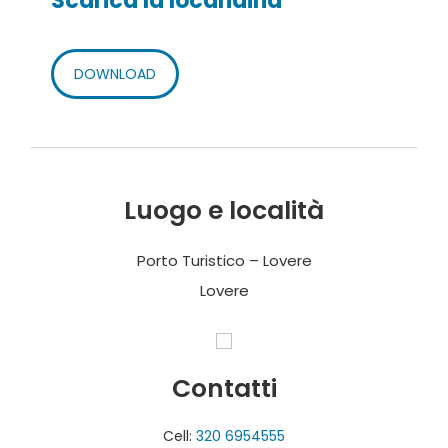
Scarica la locandina
DOWNLOAD
Luogo e località
Porto Turistico – Lovere
Lovere
Contatti
Cell:
320 6954555