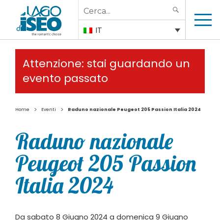
Search
SEARCH
for:
IT
Attenzione: stai guardando un
evento passato
>
>
Home
Eventi
Raduno nazionale Peugeot 205 Passion Italia 2024
Raduno nazionale
Peugeot 205 Passion
Italia 2024
Da sabato 8 Giugno 2024 a domenica 9 Giugno