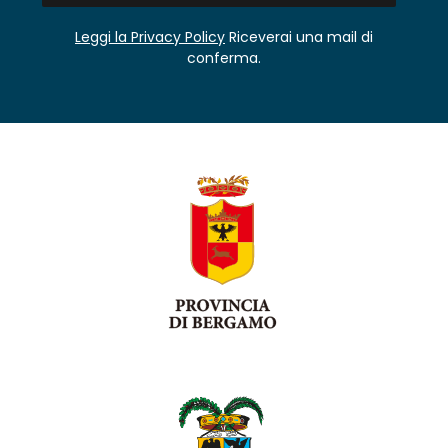
Leggi la Privacy Policy
Riceverai una mail di
conferma.