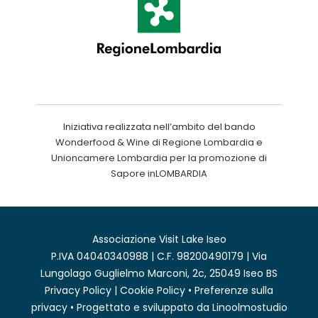
Iniziativa realizzata nell’ambito del bando
Wonderfood & Wine di Regione Lombardia e
Unioncamere Lombardia per la promozione di
Sapore inLOMBARDIA
Associazione Visit Lake Iseo
P.IVA 04040340988 | C.F. 98200490179 | Via
Lungolago Guglielmo Marconi, 2c, 25049 Iseo BS
Privacy Policy
|
Cookie Policy
•
Preferenze sulla
privacy
• Progettato e sviluppato da
Linoolmostudio