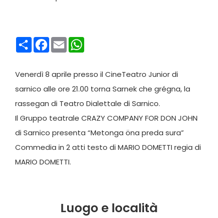
Condividi
Facebook
Email
WhatsApp
Venerdì 8 aprile presso il CineTeatro Junior di
sarnico alle ore 21.00 torna Sarnek che grégna, la
rassegan di Teatro Dialettale di Sarnico.
Il Gruppo teatrale CRAZY COMPANY FOR DON JOHN
di Sarnico presenta “Metonga öna preda sura”
Commedia in 2 atti testo di MARIO DOMETTI regia di
MARIO DOMETTI.
Luogo e località