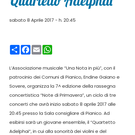
Quartetto Adelphai
sabato 8 Aprile 2017 - h. 20:45
Condividi
Facebook
Email
WhatsApp
L’Associazione musicale “Una Nota in più”, con il
patrocinio dei Comuni di Pianico, Endine Gaiano e
Sovere, organizza la 7^ edizione della rassegna
concertistica “Note di Primavera”, un ciclo di tre
concerti che avrà inizio sabato 8 aprile 2017 alle
20:45 presso la Sala consigliare di Pianico. Ad
esibirsi sarà un giovane ensemble, il “Quartetto
Adelphai”, in cui alla sonorità dei violini e del