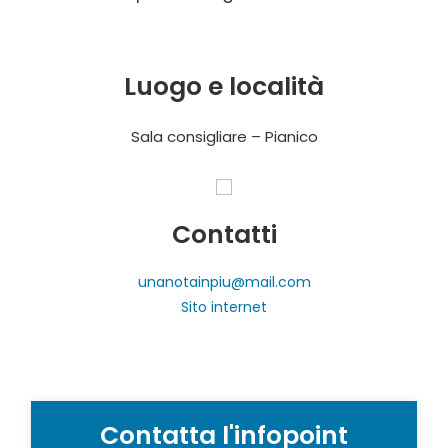
Luogo e località
Sala consigliare – Pianico
Contatti
unanotainpiu@mail.com
Sito internet
Contatta l'infopoint