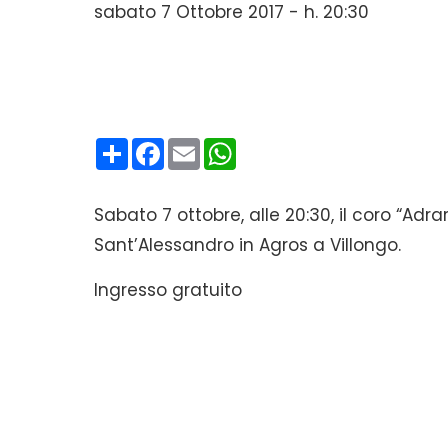
sabato 7 Ottobre 2017 - h. 20:30
Condividi
Facebook
Email
WhatsApp
Sabato 7 ottobre, alle 20:30, il coro “Adra
Sant’Alessandro in Agros a Villongo.
Ingresso gratuito