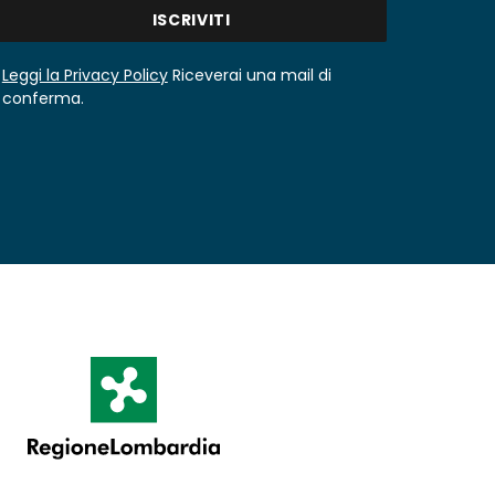
Leggi la Privacy Policy
Riceverai una mail di
conferma.