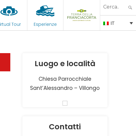
Search
for:
IT
irtual Tour
Esperienze
Luogo e località
Chiesa Parrocchiale
Sant’Alessandro – Villongo
Contatti