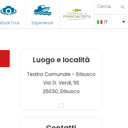
Search
for:
IT
irtual Tour
Esperienze
Luogo e località
Teatro Comunale - Erbusco
Via G. Verdi, 55
25030, Erbusco
Contatti