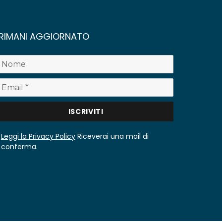
RIMANI AGGIORNATO
Leggi la Privacy Policy
Riceverai una mail di
conferma.