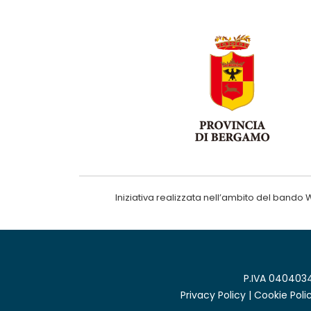
Iniziativa realizzata nell’ambito del ba
P.IVA 0404034
Privacy Policy
|
Cookie Poli