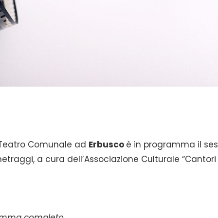
l Teatro Comunale ad
Erbusco
è in programma il se
raggi, a cura dell’Associazione Culturale “Cantori 
gramma completo.