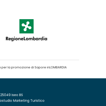
a per la promozione di Sapore inLOMBARDIA
 25049 Iseo BS
ostudio Marketing Turistico