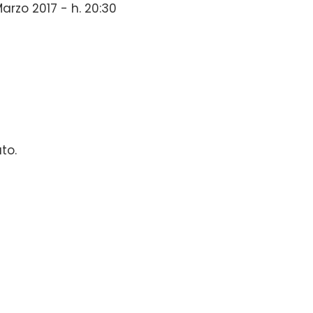
rzo 2017 - h. 20:30
ato.