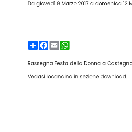
Da giovedì 9 Marzo 2017 a domenica 12 Ma
Condividi
Facebook
Email
WhatsApp
Rassegna Festa della Donna a Castegn
Vedasi locandina in sezione download.