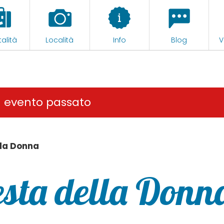
alità
Località
Info
Blog
V
n evento passato
lla Donna
sta della Donn