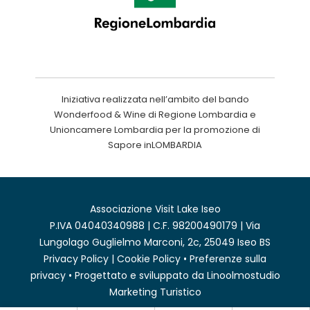
Iniziativa realizzata nell’ambito del bando
Wonderfood & Wine di Regione Lombardia e
Unioncamere Lombardia per la promozione di
Sapore inLOMBARDIA
Associazione Visit Lake Iseo
P.IVA 04040340988 | C.F. 98200490179 | Via
Lungolago Guglielmo Marconi, 2c, 25049 Iseo BS
Privacy Policy
|
Cookie Policy
•
Preferenze sulla
privacy
• Progettato e sviluppato da
Linoolmostudio
Marketing Turistico