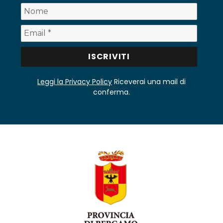
Leggi la Privacy Policy
Riceverai una mail di
conferma.