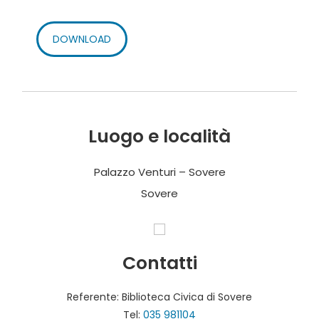
DOWNLOAD
Luogo e località
Palazzo Venturi – Sovere
Sovere
Contatti
Referente: Biblioteca Civica di Sovere
Tel:
035 981104