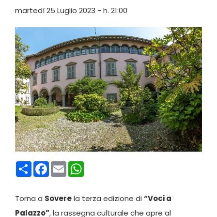
martedì 25 Luglio 2023 - h. 21:00
Condividi
Facebook
Email
WhatsApp
Torna a
Sovere
la terza edizione di
“Voci a
Palazzo”
, la rassegna culturale che apre al