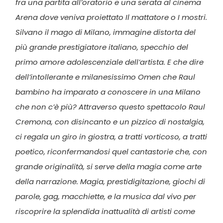
fra una partita all’oratorio e una serata al cinema
Arena dove veniva proiettato Il mattatore o I mostri.
Silvano il mago di Milano, immagine distorta del
più grande prestigiatore italiano, specchio del
primo amore adolescenziale dell’artista. E che dire
dell’intollerante e milanesissimo Omen che Raul
bambino ha imparato a conoscere in una Milano
che non c’è più? Attraverso questo spettacolo Raul
Cremona, con disincanto e un pizzico di nostalgia,
ci regala un giro in giostra, a tratti vorticoso, a tratti
poetico, riconfermandosi quel cantastorie che, con
grande originalità, si serve della magia come arte
della narrazione. Magia, prestidigitazione, giochi di
parole, gag, macchiette, e la musica dal vivo per
riscoprire la splendida inattualità di artisti come