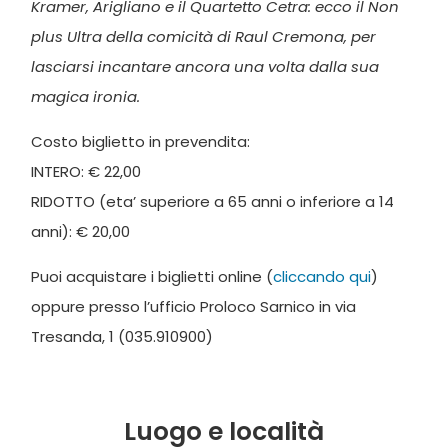
Kramer, Arigliano e il Quartetto Cetra: ecco il Non
plus Ultra della comicità di Raul Cremona, per
lasciarsi incantare ancora una volta dalla sua
magica ironia.
Costo biglietto in prevendita:
INTERO: € 22,00
RIDOTTO (eta’ superiore a 65 anni o inferiore a 14
anni): € 20,00
Puoi acquistare i biglietti online (
cliccando qui
)
oppure presso l’ufficio Proloco Sarnico in via
Tresanda, 1 (035.910900)
Luogo e località