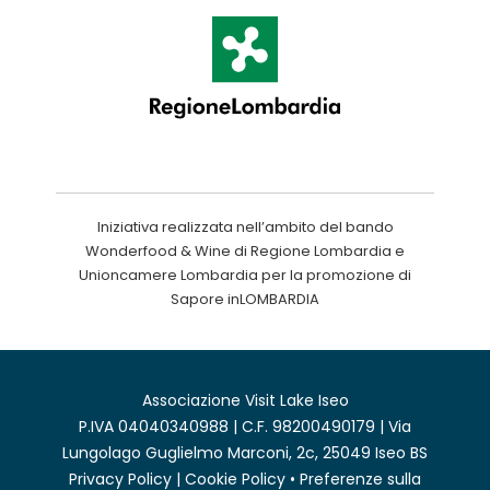
Iniziativa realizzata nell’ambito del bando
Wonderfood & Wine di Regione Lombardia e
Unioncamere Lombardia per la promozione di
Sapore inLOMBARDIA
Associazione Visit Lake Iseo
P.IVA 04040340988 | C.F. 98200490179 | Via
Lungolago Guglielmo Marconi, 2c, 25049 Iseo BS
Privacy Policy
|
Cookie Policy
•
Preferenze sulla