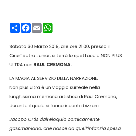
Condividi
Facebook
Email
WhatsApp
Sabato 30 Marzo 2019, alle ore 21.00, presso il
CineTeatro Junior, si terrà lo spettacolo NON PLUS
ULTRA con
RAUL CREMONA.
LA MAGIA AL SERVIZIO DELLA NARRAZIONE.
Non plus ultra è un viaggio surreale nella
lunghissima memoria artistica di Raul Cremona,
durante il quale si fanno incontri bizzarri.
Jacopo Ortis dall’eloquio comicamente
gassmaniano, che nasce da quell’infanzia spesa