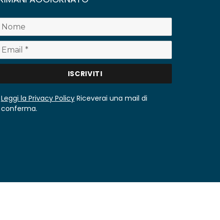
Leggi la Privacy Policy
Riceverai una mail di
conferma.