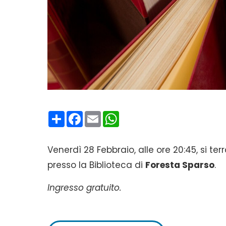
Condividi
Facebook
Email
WhatsApp
Venerdì 28 Febbraio, alle ore 20:45, si ter
presso la Biblioteca di
Foresta Sparso
.
Ingresso gratuito.