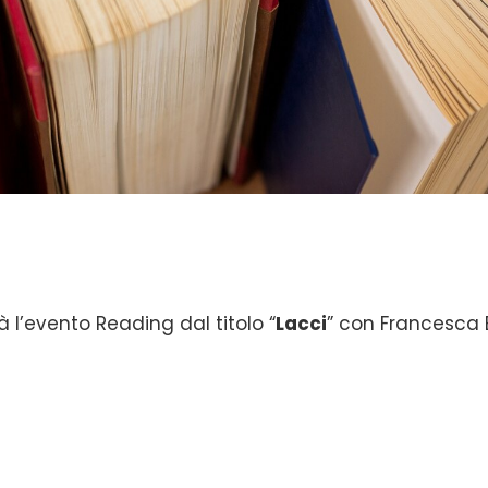
rà l’evento Reading dal titolo “
Lacci
” con Francesca 