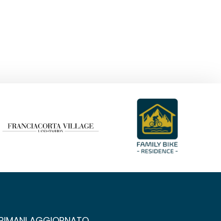
RIMANI AGGIORNATO