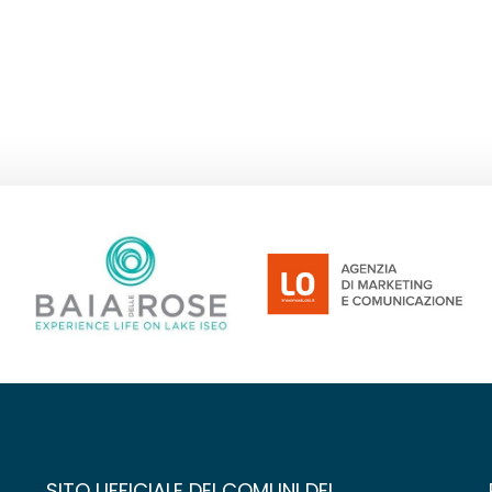
SITO UFFICIALE DEI COMUNI DEL