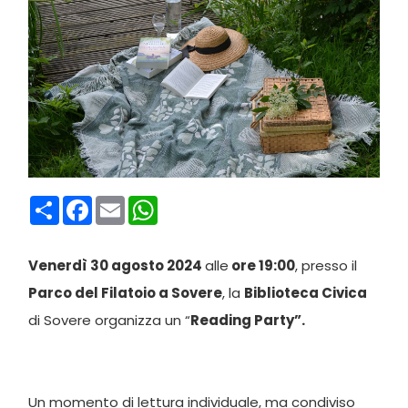
Condividi
Facebook
Email
WhatsApp
Venerdì 30 agosto 2024
alle
ore 19:00
, presso il
Parco del Filatoio a Sovere
, la
Biblioteca Civica
di Sovere organizza un “
Reading Party”.
Un momento di lettura individuale, ma condiviso