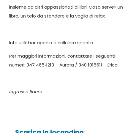
insieme ad altri appassionati di libri. Cosa serve? un
libro, un telo da stendere e la voglia di relax.
Info utili: bar aperto e cellulare spento.
Per maggiori informazioni, contattare i seguenti
numeri: 347 4654213 – Aurora / 340 1015611 – Erica.
Ingresso libero
Scarica la locandina