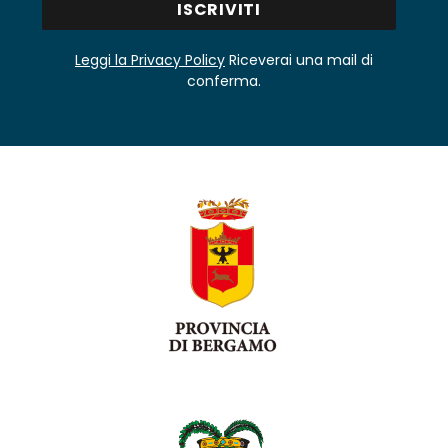
Leggi la Privacy Policy
Riceverai una mail di
conferma.