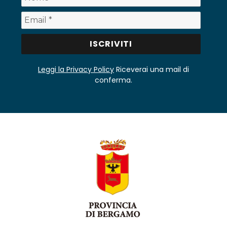
Leggi la Privacy Policy
Riceverai una mail di
conferma.