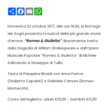
Condividi
Facebook
Email
WhatsApp
Domenica 22 ottobre 2017, alle ore 16.00, la Bottega
dei Sogni presenta il musical della più grande storia
d’amore:
“Romeo & Giulietta”
; liberamente tratto
dalla tragedia di William Shakespeare e dall’Opera
Musicale Popolare “Romeo & Giulietta” di Michele
Solimando e Giuseppe di Tullio.
Testo di Pasquina Rinaldi con Anna Parma
(Giulietta Capuleti) e Gabriele Camoni (Romeo
Montecchi).
Costo del biglietto: adulti €10,00 – bambini €5,00