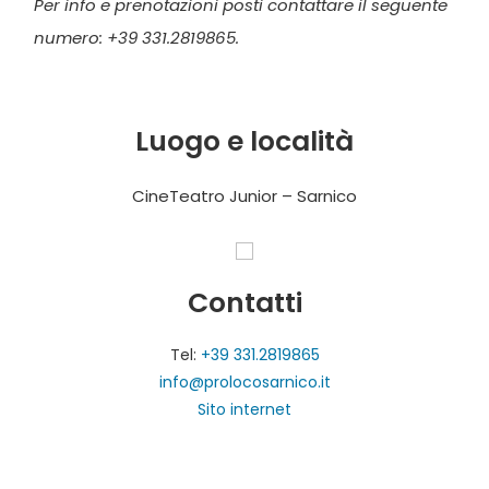
Per info e prenotazioni posti contattare il seguente
numero: +39 331.2819865.
Luogo e località
CineTeatro Junior – Sarnico
Contatti
Tel:
+39 331.2819865
info@prolocosarnico.it
Sito internet