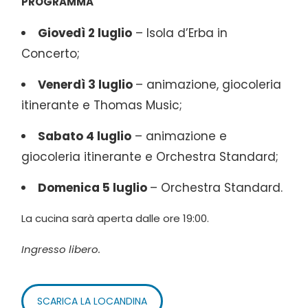
PROGRAMMA
Giovedì 2 luglio
– Isola d’Erba in
Concerto;
Venerdì 3 luglio
– animazione, giocoleria
itinerante e Thomas Music;
Sabato 4 luglio
– animazione e
giocoleria itinerante e Orchestra Standard;
Domenica 5 luglio
– Orchestra Standard.
La cucina sarà aperta dalle ore 19:00.
Ingresso libero.
SCARICA LA LOCANDINA