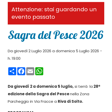
Attenzione: stai guardando un
evento passato
Sagra del Pesce 2026
Da giovedì 2 Luglio 2026 a domenica 5 Luglio 2026 -
h. 19:00
Condividi
Facebook
Email
WhatsApp
Da giovedì 2 a domenica 5 luglio,
si terrà la
28ª
edizione della Sagra del Pesce
nella Zona
Parcheggio in Via Fracce a
Riva di Solto.