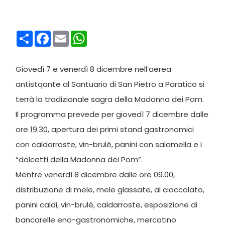
Condividi
Facebook
Email
WhatsApp
Giovedì 7 e venerdì 8 dicembre nell’aerea
antistqante al Santuario di San Pietro a Paratico si
terrà la tradizionale sagra della Madonna dei Pom.
Il programma prevede per giovedì 7 dicembre dalle
ore 19.30, apertura dei primi stand gastronomici
con caldarroste, vin-brulè, panini con salamella e i
“dolcetti della Madonna dei Pom”.
Mentre venerdì 8 dicembre dalle ore 09.00,
distribuzione di mele, mele glassate, al cioccolato,
panini caldi, vin-brulè, caldarroste, esposizione di
bancarelle eno-gastronomiche, mercatino