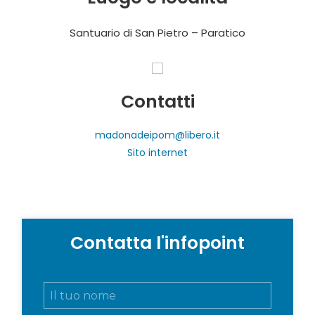
Santuario di San Pietro – Paratico
Contatti
madonadeipom@libero.it
Sito internet
Contatta l'infopoint
N
o