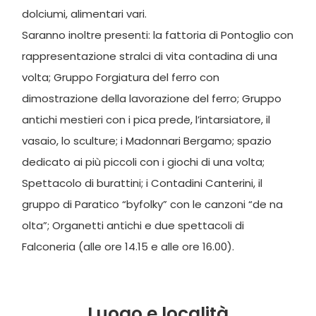
dolciumi, alimentari vari.
Saranno inoltre presenti: la fattoria di Pontoglio con
rappresentazione stralci di vita contadina di una
volta; Gruppo Forgiatura del ferro con
dimostrazione della lavorazione del ferro; Gruppo
antichi mestieri con i pica prede, l’intarsiatore, il
vasaio, lo sculture; i Madonnari Bergamo; spazio
dedicato ai più piccoli con i giochi di una volta;
Spettacolo di burattini; i Contadini Canterini, il
gruppo di Paratico “byfolky” con le canzoni “de na
olta”; Organetti antichi e due spettacoli di
Falconeria (alle ore 14.15 e alle ore 16.00).
Luogo e località