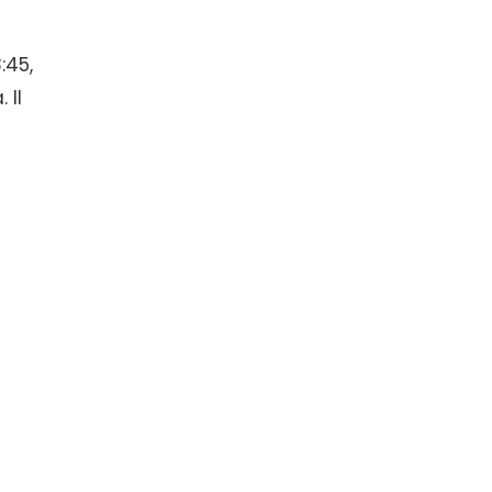
:45,
 Il