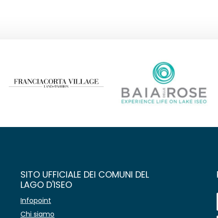
SITO UFFICIALE DEI COMUNI DEL
LAGO D'ISEO
Infopoint
Chi siamo