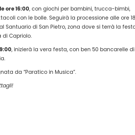
e ore 16:00
, con giochi per bambini, trucca-bimbi,
tacoli con le bolle. Seguirà la processione alle ore 18
 Santuario di San Pietro, zona dove si terrà la festa.
di Capriolo.
 9:00
, inizierà la vera festa, con ben 50 bancarelle di
ia.
ata da “Paratico in Musica”.
tagli!