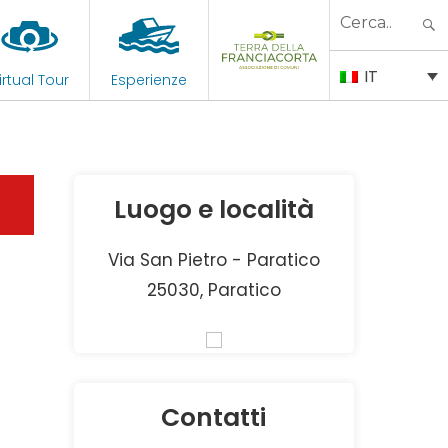
Search
for:
IT
irtual Tour
Esperienze
Luogo e località
Via San Pietro - Paratico
25030, Paratico
Contatti