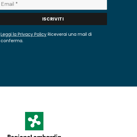
Leggi la Privacy Policy
Riceverai una mail di
conferma.