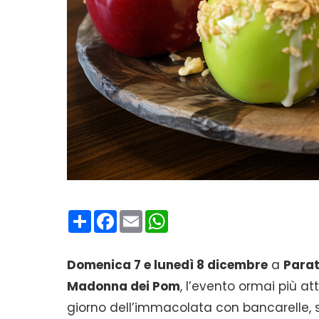
Condividi
Facebook
Email
WhatsApp
Domenica 7 e lunedì 8 dicembre
a
Parat
Madonna dei Pom
, l’evento ormai più at
giorno dell’immacolata con bancarelle, 