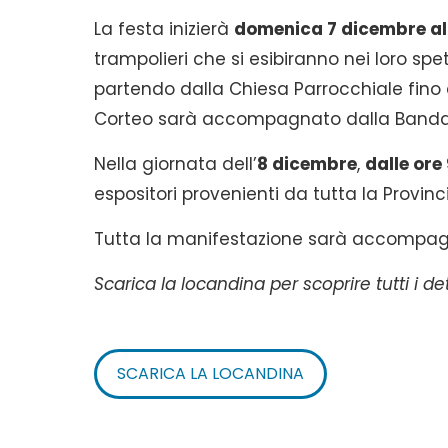
La festa inizierà
domenica 7 dicembre all
trampolieri che si esibiranno nei loro spet
partendo dalla Chiesa Parrocchiale fino al
Corteo sarà accompagnato dalla Banda 
Nella giornata dell’
8 dicembre
,
dalle ore
espositori provenienti da tutta la Provinc
Tutta la manifestazione sarà accompagn
Scarica la locandina per scoprire tutti i det
SCARICA LA LOCANDINA